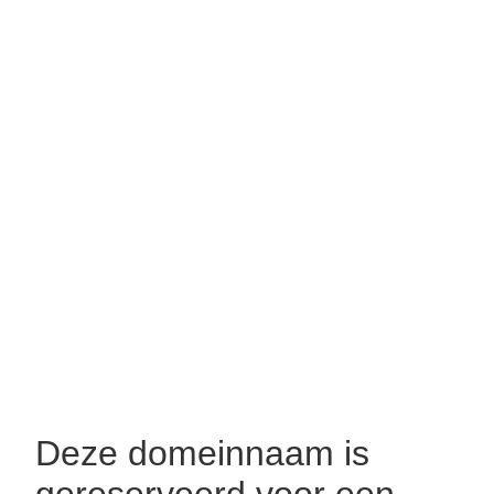
Deze domeinnaam is
gereserveerd voor een