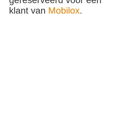
klant van
Mobilox
.